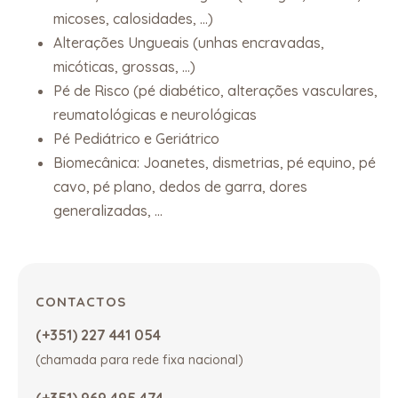
micoses, calosidades, …)
Alterações Ungueais (unhas encravadas,
micóticas, grossas, …)
Pé de Risco (pé diabético, alterações vasculares,
reumatológicas e neurológicas
Pé Pediátrico e Geriátrico
Biomecânica: Joanetes, dismetrias, pé equino, pé
cavo, pé plano, dedos de garra, dores
generalizadas, …
CONTACTOS
(+351) 227 441 054
(chamada para rede fixa nacional)