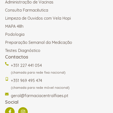
Administração de Vacinas
Consulta Farmacêutica
Limpeza de Ouvidos com Vela Hopi
MAPA 48h
Podologia
Preparação Semanal da Medicação
Testes Diagnóstico
Contactos
+351 227 441 054
(chamada para rede fixa nacional)
+351 969 495 474
(chamada para rede móvel nacional)
geral@farmaciacentralfiaes.pt
Social