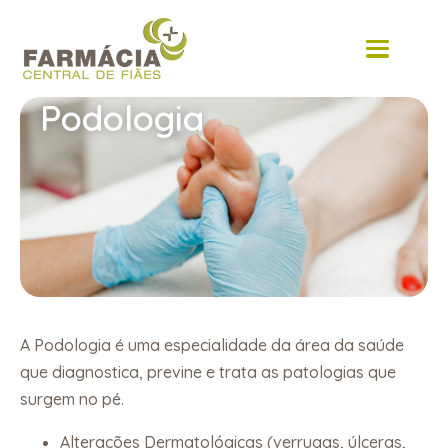
content
Podologia
A Podologia é uma especialidade da área da saúde
que diagnostica, previne e trata as patologias que
surgem no pé.
Alterações Dermatológicas (verrugas, úlceras,