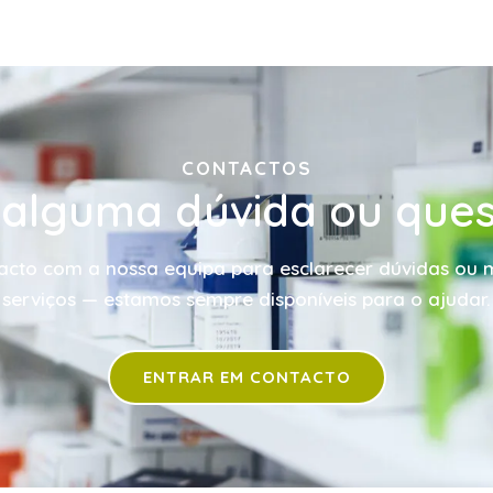
CONTACTOS
alguma dúvida ou que
acto com a nossa equipa para esclarecer dúvidas ou 
serviços — estamos sempre disponíveis para o ajudar.
ENTRAR EM CONTACTO