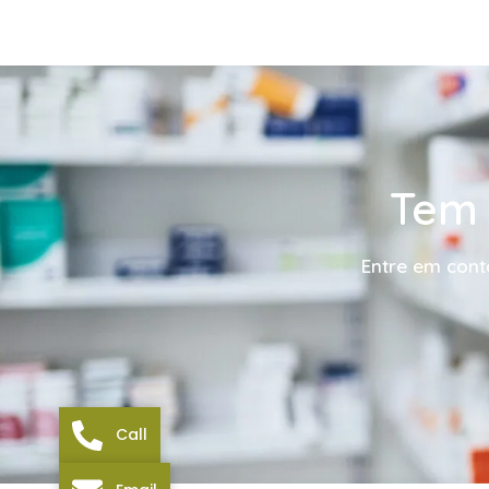
Tem 
Entre em cont
Call