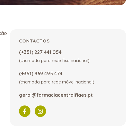
oção
CONTACTOS
(+351) 227 441 054
(chamada para rede fixa nacional)
(+351) 969 495 474
(chamada para rede móvel nacional)
geral@farmaciacentralfiaes.pt