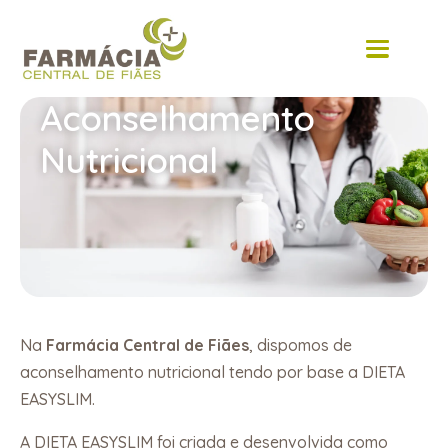
content
Aconselhamento
Nutricional
Na
Farmácia Central de Fiães
, dispomos de
aconselhamento nutricional tendo por base a DIETA
EASYSLIM.
A DIETA EASYSLIM foi criada e desenvolvida como