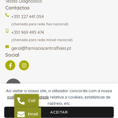
Testes Diagnóstico
Contactos
+351 227 441 054
(chamada para rede fixa nacional)
+351 969 495 474
(chamada para rede móvel nacional)
geral@farmaciacentralfiaes.pt
Social
Ao visitar o nosso site, o utilizador concorda com a nossa
política de privacidade
relativa a cookies, estatísticas de
Call
rastreio, etc.
© 2026 Farmácia Central de Fiães | Desenvolvido por
ACEITAR
Email
®