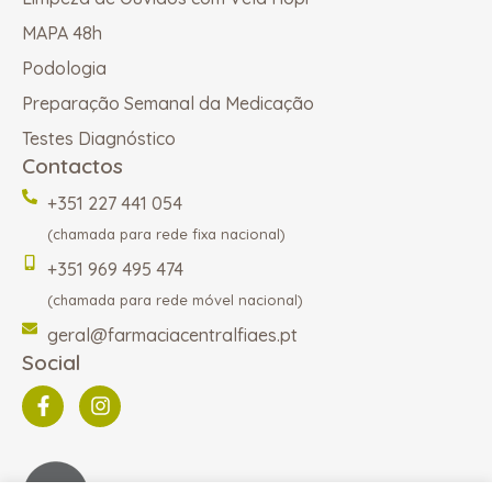
MAPA 48h
Podologia
Preparação Semanal da Medicação
Testes Diagnóstico
Contactos
+351 227 441 054
(chamada para rede fixa nacional)
+351 969 495 474
(chamada para rede móvel nacional)
geral@farmaciacentralfiaes.pt
Social