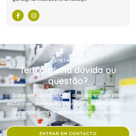
CONTACTOS
Tem alguma dúvida ou
questão?
Entre em contacto com a nossa equipa para
esclarecer dúvidas ou marcar os seus serviços —
estamos sempre disponíveis para o ajudar.
ENTRAR EM CONTACTO